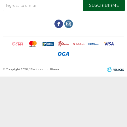
SUSCRIBIRME


© Copyright 2026 / Electrocentro Rivera
Fenicio