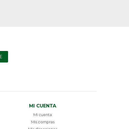
E
MI CUENTA
Mi cuenta
Mis compras