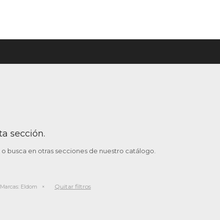
ta sección.
o o busca en otras secciones de nuestro catálogo.
Quitar filtros
Marcas:
Eldom