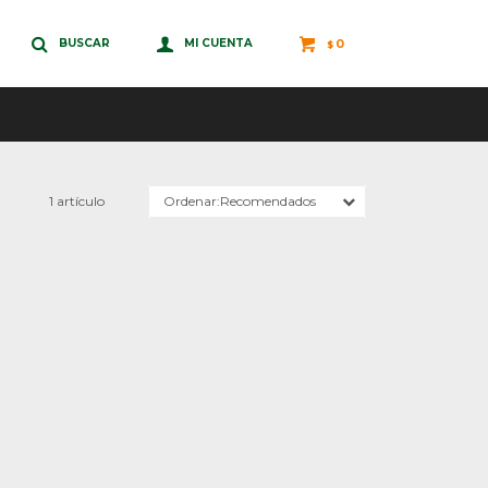
0
$
1 artículo
Recomendados