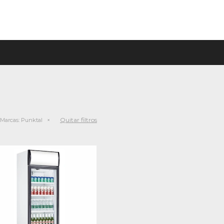
Quitar filtros
Marcas:
Punktal