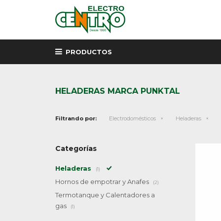
PRODUCTOS
HELADERAS MARCA PUNKTAL
Filtrando por:
Electrodomésticos
Heladeras
Categorías
Heladeras
(1)
Hornos de empotrar y Anafes
(2)
Termotanque y Calentadores a
gas
(1)