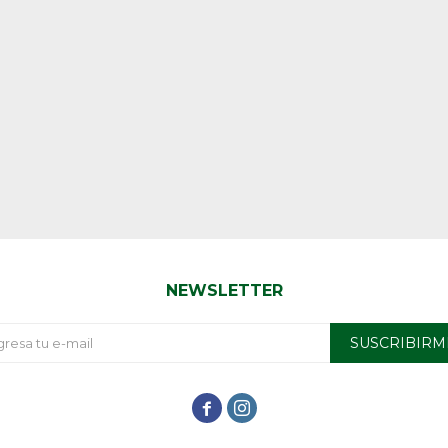
NEWSLETTER
SUSCRIBIRM

