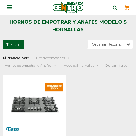

HORNOS DE EMPOTRAR Y ANAFES MODELO 5
HORNALLAS
Recomendados
Filtrando por:
Electrodomésticos
Quitar filtros
Hornos de empotrar y Anafes
Modelo:
5 hornallas