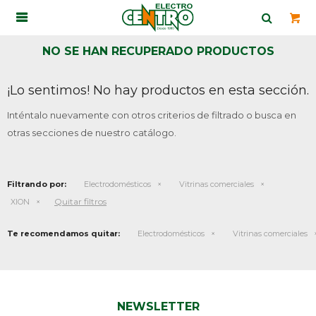

NO SE HAN RECUPERADO PRODUCTOS
¡Lo sentimos! No hay productos en esta sección.
Inténtalo nuevamente con otros criterios de filtrado o busca en
otras secciones de nuestro catálogo.
Filtrando por:
Electrodomésticos
Vitrinas comerciales
Quitar filtros
XION
Te recomendamos quitar:
Electrodomésticos
Vitrinas comerciales
NEWSLETTER