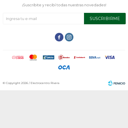
¡Suscribite y recibí todas nuestras novedades!
SUSCRIBIRME


© Copyright 2026 / Electrocentro Rivera
Fenicio