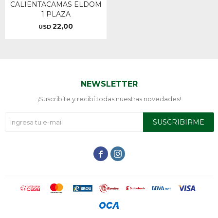
CALIENTACAMAS ELDOM
1 PLAZA
22,00
USD
NEWSLETTER
¡Suscribite y recibí todas nuestras novedades!
SUSCRIBIRME

