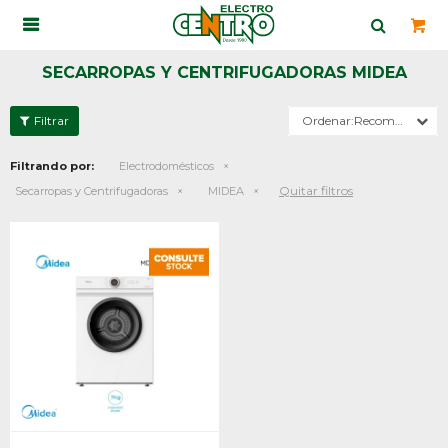

SECARROPAS Y CENTRIFUGADORAS MIDEA
Recomendados
Filtrando por:
Electrodomésticos
Quitar filtros
Secarropas y Centrifugadoras
MIDEA