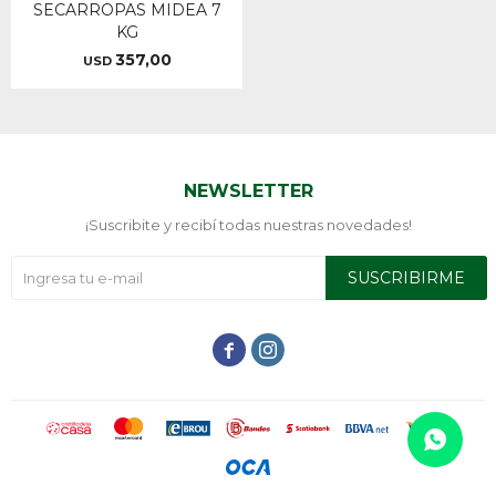
SECARROPAS MIDEA 7
KG
357,00
USD
NEWSLETTER
¡Suscribite y recibí todas nuestras novedades!
SUSCRIBIRME

