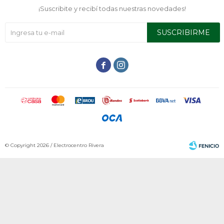
¡Suscribite y recibí todas nuestras novedades!
SUSCRIBIRME


© Copyright 2026 / Electrocentro Rivera
Fenicio