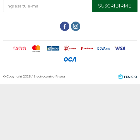
SUSCRIBIRME


© Copyright 2026 / Electrocentro Rivera
Fenicio