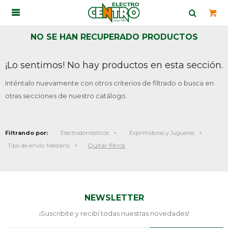

NO SE HAN RECUPERADO PRODUCTOS
¡Lo sentimos! No hay productos en esta sección.
Inténtalo nuevamente con otros criterios de filtrado o busca en
otras secciones de nuestro catálogo.
Filtrando por:
Electrodomésticos
Exprimidoras y Jugueras
Quitar filtros
Tipo de envío:
Mediano
NEWSLETTER
¡Suscribite y recibí todas nuestras novedades!