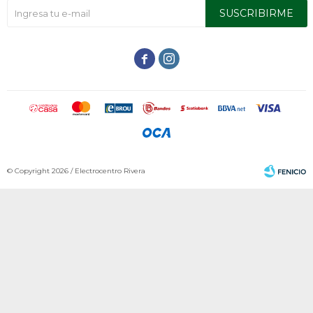
SUSCRIBIRME


© Copyright 2026 / Electrocentro Rivera
Fenicio