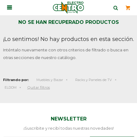

NO SE HAN RECUPERADO PRODUCTOS
¡Lo sentimos! No hay productos en esta sección.
Inténtalo nuevamente con otros criterios de filtrado o busca en
otras secciones de nuestro catálogo.
Filtrando por:
Muebles y Bazar
Racks y Paneles de TV
Quitar filtros
ELDOM
NEWSLETTER
¡Suscribite y recibí todas nuestras novedades!