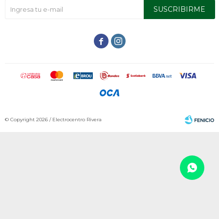
SUSCRIBIRME


© Copyright 2026 / Electrocentro Rivera
Fenicio