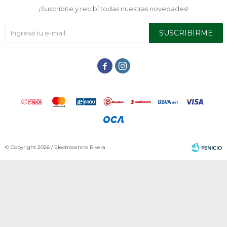
¡Suscribite y recibí todas nuestras novedades!
SUSCRIBIRME


© Copyright 2026 / Electrocentro Rivera
Fenicio