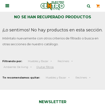

NO SE HAN RECUPERADO PRODUCTOS
¡Lo sentimos! No hay productos en esta sección.
Inténtalo nuevamente con otros criterios de filtrado o busca en
otras secciones de nuestro catálogo.
Filtrando por:
Muebles y Bazar
Recliners
Quitar filtros
Ambiente:
De living
Te recomendamos quitar:
Muebles y Bazar
Recliners
NEWSLETTER