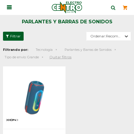

PARLANTES Y BARRAS DE SONIDOS
Recomendados
Filtrando por:
Tecnología
Parlantes y Barras de Sonidos
Quitar filtros
Tipo de envío:
Grande