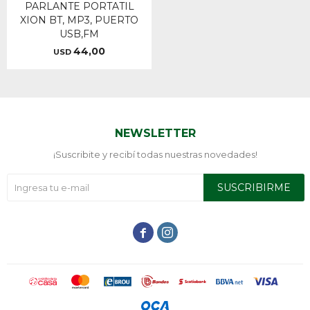
PARLANTE PORTATIL
XION BT, MP3, PUERTO
USB,FM
44,00
USD
NEWSLETTER
¡Suscribite y recibí todas nuestras novedades!
SUSCRIBIRME

