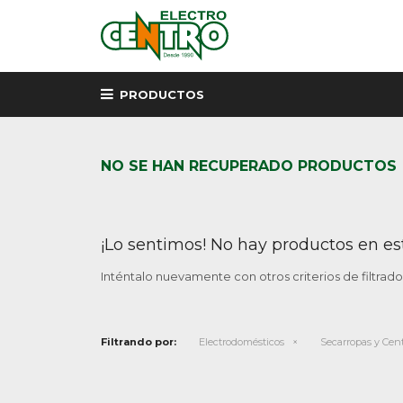
PRODUCTOS
NO SE HAN RECUPERADO PRODUCTOS
¡Lo sentimos! No hay productos en es
Inténtalo nuevamente con otros criterios de filtrad
Filtrando por:
Electrodomésticos
Secarropas y Cen