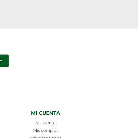
E
MI CUENTA
Mi cuenta
Mis compras